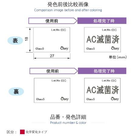
発色前後比較画像
Comparison image before and after coloring
品番・発色詳細
Product number & color
化学変化タイプ