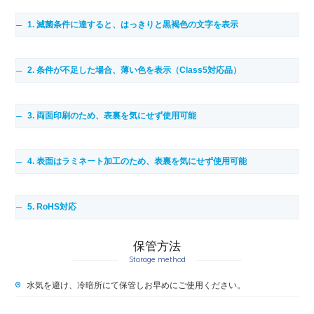
1. 滅菌条件に達すると、はっきりと黒褐色の文字を表示
2. 条件が不足した場合、薄い色を表示（Class5対応品）
3. 両面印刷のため、表裏を気にせず使用可能
4. 表面はラミネート加工のため、表裏を気にせず使用可能
5. RoHS対応
保管方法
Storage method
水気を避け、冷暗所にて保管しお早めにご使用ください。