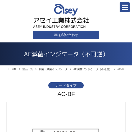
お問い合わせ
AC滅菌インジケータ（不可逆）
HOME
製品一覧
殺菌・滅菌インジケータ
AC滅菌インジケータ（不可逆）
AC-BF
カードタイプ
AC-BF