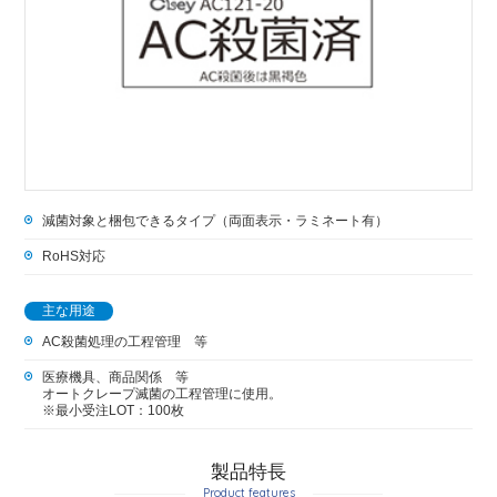
減菌対象と梱包できるタイプ（両面表示・ラミネート有）
RoHS対応
主な用途
AC殺菌処理の工程管理 等
医療機具、商品関係 等
オートクレープ滅菌の工程管理に使用。
※最小受注LOT：100枚
製品特長
Product features