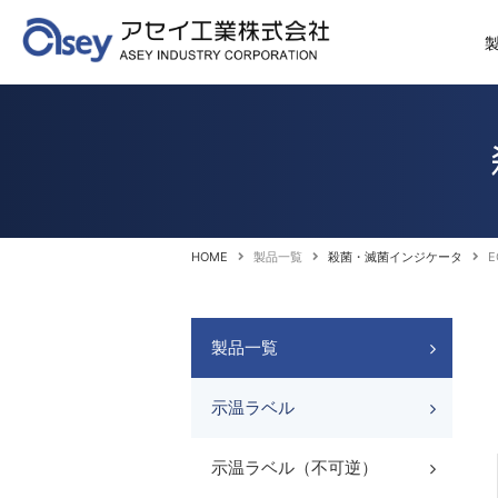
HOME
製品一覧
殺菌・滅菌インジケータ
E
製品一覧
示温ラベル
示温ラベル（不可逆）