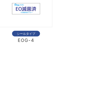
シールタイプ
EOG-4