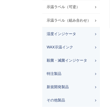
示温ラベル（可逆）
示温ラベル（組み合わせ）
湿度インジケータ
WAX示温インク
殺菌・滅菌インジケータ
特注製品
新規開発製品
その他製品