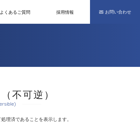
お問い合わせ
よくあるご質問
採用情報
タ
タ（不可逆）
ersible)
て処理済であることを表示します。