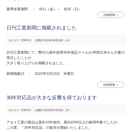
夏季休業期間 ： 8/11（金）～ 8/20（日）
詳細情報
日刊工業新聞に掲載されました
カテゴリ: TOPICS
公開日:2023年04月18日（火）
日刊工業新聞にて、弊社の屋外使用30年保証ラベルがJR西日本から大量の
受注したことが
大きく取り上げられ掲載されました。
新聞掲載日 ： 2023年3月23日 木曜日
詳細情報
30年対応品が大きな反響を得ております
カテゴリ: TOPICS
公開日:2021年07月19日（月）
アセイ工業の製品は屋外10年相当、屋内20年以上の耐用年数でしたが、
この度、「30年対応品」の販売を開始いたしました。