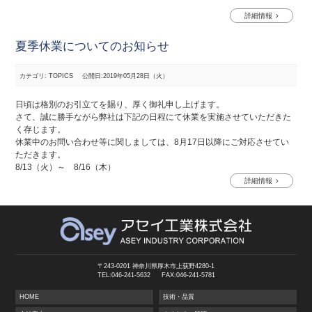
詳細情報
夏季休業についてのお知らせ
カテゴリ: TOPICS
公開日:2019年05月28日（火）
日頃は格別のお引立てを賜り、厚く御礼申し上げます。
さて、誠に勝手ながら弊社は下記の日程にて休業を実施させていただきた
く存じます。
休業中のお問い合わせ等に関しましては、8月17日以降にご対応させてい
ただきます。
8/13（火）～ 8/16（木）
詳細情報
〒243-0201 神奈川県厚木市上荻野4280-1
TEL:046-241-5632
FAX:046-241-5781
HOME
技術・品質